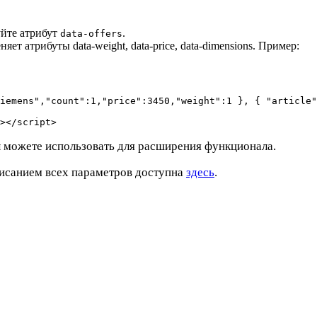
уйте атрибут
.
data-offers
ет атрибуты data-weight, data-price, data-dimensions. Пример:
iemens","count":1,"price":3450,"weight":1 }, { "article"
></script>
 можете использовать для расширения функционала.
исанием всех параметров доступна
здесь
.