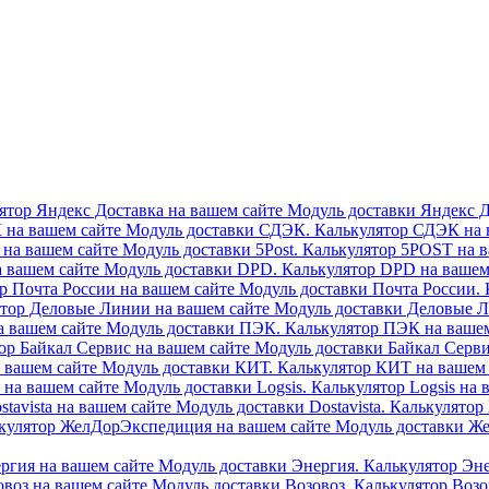
Модуль доставки Яндекс Д
Модуль доставки СДЭК. Калькулятор СДЭК на 
Модуль доставки 5Post. Калькулятор 5POST на 
Модуль доставки DPD. Калькулятор DPD на вашем
Модуль доставки Почта России. 
Модуль доставки Деловые Л
Модуль доставки ПЭК. Калькулятор ПЭК на вашем
Модуль доставки Байкал Серви
Модуль доставки КИТ. Калькулятор КИТ на вашем 
Модуль доставки Logsis. Калькулятор Logsis на 
Модуль доставки Dostavista. Калькулятор 
Модуль доставки Ж
Модуль доставки Энергия. Калькулятор Эне
Модуль доставки Возовоз. Калькулятор Возо