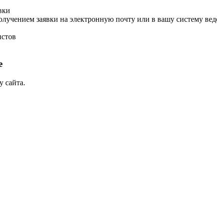
вки
олучением заявки на электронную почту или в вашу систему вед
истов
e
у сайта.