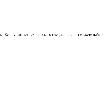
м. Если у вас нет технического специалиста, вы можете найти