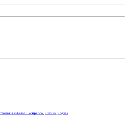
стаматы «Халва Экспресс»
,
Grastin
,
Logsis