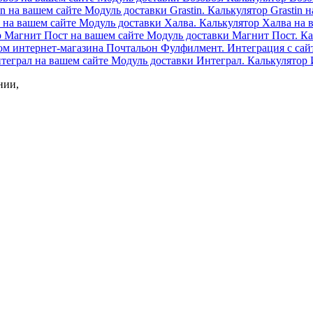
Модуль доставки Grastin. Калькулятор Grastin 
Модуль доставки Халва. Калькулятор Халва на 
Модуль доставки Магнит Пост. Ка
Почтальон Фулфилмент. Интеграция с сай
Модуль доставки Интеграл. Калькулятор 
нии,