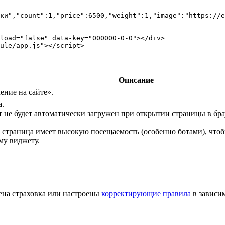
ки","count":1,"price":6500,"weight":1,"image":"https://e
load="false" data-key="000000-0-0"></div>

ule/app.js"></script>
Описание
ение на сайте».
а.
т не будет автоматически загружен при открытии страницы в бра
и страница имеет высокую посещаемость (особенно ботами), чтоб
му виджету.
чена страховка или настроены
корректирующие правила
в зависим