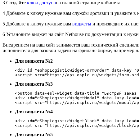
3
Создайте
ключ доступа
на главной странице кабинета
4
Добавьте к ключу нужные вам службы доставки и укажите в 
5
Добавьте к ключу нужные вам
виджеты
и произведите их нас
6
Установите виджет на сайт Nethouse по документации к нуж
Внедрением на ваш сайт занимается ваш технический специалис
исполнителя для разовой задачи на фриланс бирже, например н
Для виджета №2
<div id="eShopLogisticWidgetFormOrder" data-key="0
<script src="https://api.esplc.ru/widgets/form-ord
Для виджета №3
<button data-esl-widget data-title="Быстрый заказ 
<div id="eShopLogisticWidgetModal" data-lazy-load=
<script src="https://api.esplc.ru/widgets/modal/ap
Для виджета №4
<div id="eShopLogisticWidgetBlock" data-lazy-load=
<script src="https://api.esplc.ru/widgets/block/ap
Для виджета №5