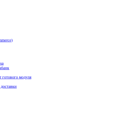
mmerce)
sa
абанк
т готового модуля
 доставки