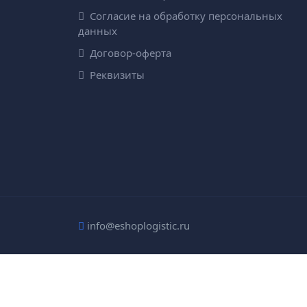
Согласие на обработку персональных
данных
Договор-оферта
Реквизиты
info@eshoplogistic.ru