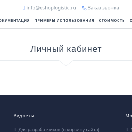
info@eshoplogistic.ru
Заказ звонка
ОКУМЕНТАЦИЯ
ПРИМЕРЫ ИСПОЛЬЗОВАНИЯ
СТОИМОСТЬ
Личный кабинет
Виджеты
Мо
Для разработчиков (в корзину сайта)