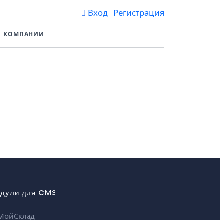
Вход Регистрация
О КОМПАНИИ
дули для CMS
МойСклад