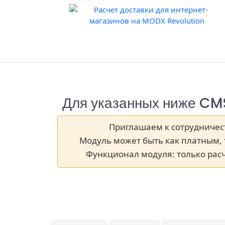
Для указанных ниже CMS
Приглашаем к сотрудничест
Модуль может быть как платным, 
Функционал модуля: только рас