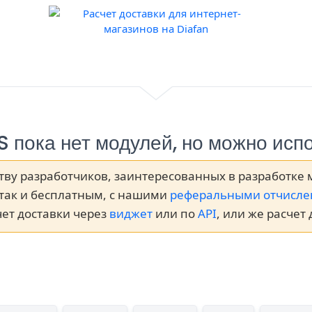
 пока нет модулей, но можно ис
ву разработчиков, заинтересованных в разработке 
так и бесплатным, с нашими
реферальными отчисл
чет доставки через
виджет
или по
API
, или же расчет 