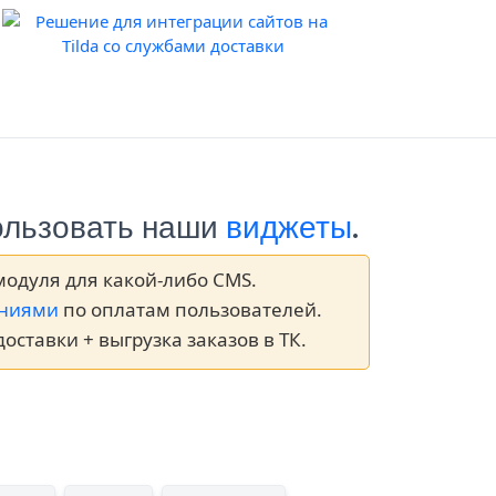
пользовать наши
виджеты
.
модуля для какой-либо CMS.
ениями
по оплатам пользователей.
доставки + выгрузка заказов в ТК.