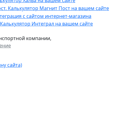
анспортной компании,
чение
ну сайта)