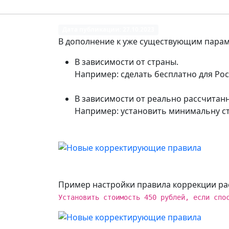
Дата публикации:
27.10.2023
В дополнение к уже существующим пара
В зависимости от страны.
Например: сделать бесплатно для Рос
В зависимости от реально рассчитан
Например: установить минимальну ст
Пример настройки правила коррекции ра
Установить стоимость 450 рублей, если спо