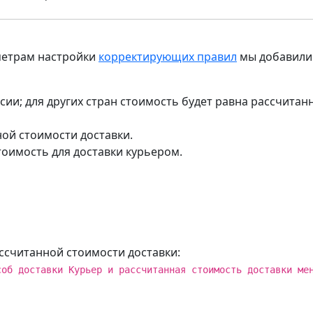
метрам настройки
корректирующих правил
мы добавили 
сии; для других стран стоимость будет равна рассчитан
ной стоимости доставки.
оимость для доставки курьером.
ссчитанной стоимости доставки:
соб доставки Курьер и рассчитанная стоимость доставки ме