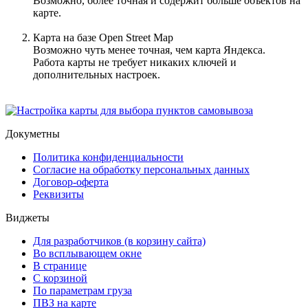
Возможно, более точная и содержит больше объектов на
карте.
Карта на базе Open Street Map
Возможно чуть менее точная, чем карта Яндекса.
Работа карты не требует никаких ключей и
дополнительных настроек.
Докуметны
Политика конфиденциальности
Согласие на обработку персональных данных
Договор-оферта
Реквизиты
Виджеты
Для разработчиков (в корзину сайта)
Во всплывающем окне
В странице
С корзиной
По параметрам груза
ПВЗ на карте