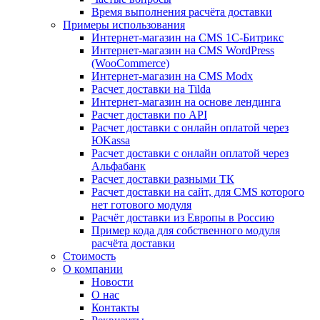
Время выполнения расчёта доставки
Примеры использования
Интернет-магазин на CMS 1С-Битрикс
Интернет-магазин на CMS WordPress
(WooCommerce)
Интернет-магазин на CMS Modx
Расчет доставки на Tilda
Интернет-магазин на основе лендинга
Расчет доставки по API
Расчет доставки с онлайн оплатой через
ЮKassa
Расчет доставки с онлайн оплатой через
Альфабанк
Расчет доставки разными ТК
Расчет доставки на сайт, для CMS которого
нет готового модуля
Расчёт доставки из Европы в Россию
Пример кода для собственного модуля
расчёта доставки
Стоимость
О компании
Новости
О нас
Контакты