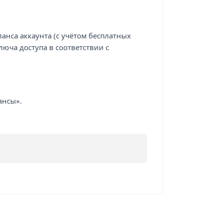
ланса аккаунта (с учётом бесплатных
люча доступа в соответствии с
ансы».