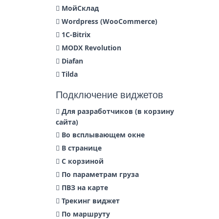
МойСклад
Wordpress (WooCommerce)
1С-Bitrix
MODX Revolution
Diafan
Tilda
Подключение виджетов
Для разработчиков (в корзину
сайта)
Во всплывающем окне
В странице
С корзиной
По параметрам груза
ПВЗ на карте
Трекинг виджет
По маршруту