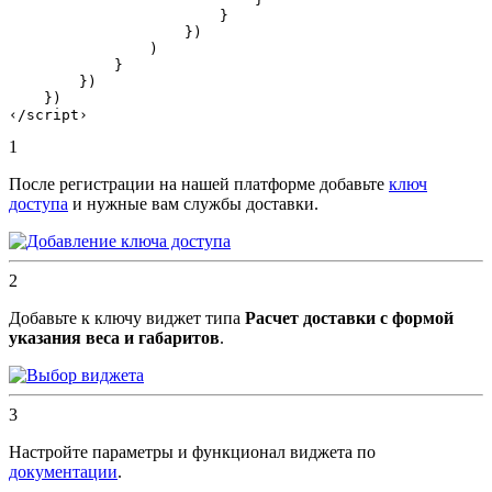
                        }

                    })

                )

            }

        })

    })

1
После регистрации на нашей платформе добавьте
ключ
доступа
и нужные вам службы доставки.
2
Добавьте к ключу виджет типа
Расчет доставки с формой
указания веса и габаритов
.
3
Настройте параметры и функционал виджета по
документации
.