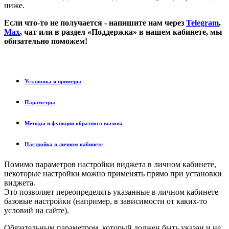
ниже.
Если что-то не получается - напишите нам через
Telegram
,
Max
, чат или в раздел «Поддержка» в нашем кабинете, мы
обязательно поможем!
Установка и примеры
Параметры
Методы и функции обратного вызова
Настройка в личном кабинете
Помимо параметров настройки виджета в личном кабинете,
некоторые настройки можно применять прямо при установки
виджета.
Это позволяет переопределять указанные в личном кабинете
базовые настройки (например, в зависимости от каких-то
условий на сайте).
Обязательным параметром, который должен быть указан и не