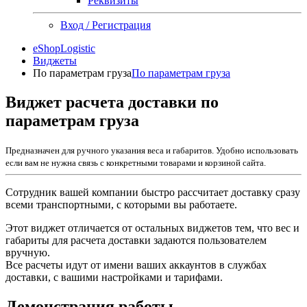
Реквизиты
Вход / Регистрация
eShopLogistic
Виджеты
По параметрам груза
По параметрам груза
Виджет расчета доставки по
параметрам груза
Предназначен для ручного указания веса и габаритов. Удобно использовать
если вам не нужна связь с конкретными товарами и корзиной сайта.
Сотрудник вашей компании быстро рассчитает доставку сразу
всеми транспортными, с которыми вы работаете.
Этот виджет отличается от остальных виджетов тем, что вес и
габариты для расчета доставки задаются пользователем
вручную.
Все расчеты идут от имени ваших аккаунтов в службах
доставки, с вашими настройками и тарифами.
Демонстрация работы