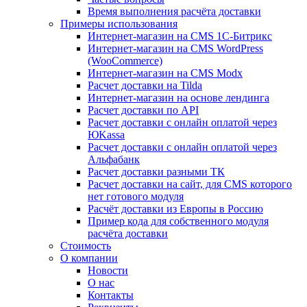
Время выполнения расчёта доставки
Примеры использования
Интернет-магазин на CMS 1С-Битрикс
Интернет-магазин на CMS WordPress
(WooCommerce)
Интернет-магазин на CMS Modx
Расчет доставки на Tilda
Интернет-магазин на основе лендинга
Расчет доставки по API
Расчет доставки с онлайн оплатой через
ЮKassa
Расчет доставки с онлайн оплатой через
Альфабанк
Расчет доставки разными ТК
Расчет доставки на сайт, для CMS которого
нет готового модуля
Расчёт доставки из Европы в Россию
Пример кода для собственного модуля
расчёта доставки
Стоимость
О компании
Новости
О нас
Контакты