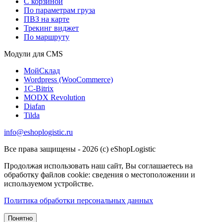
С корзиной
По параметрам груза
ПВЗ на карте
Трекинг виджет
По маршруту
Модули для CMS
МойСклад
Wordpress (WooCommerce)
1С-Bitrix
MODX Revolution
Diafan
Tilda
info@eshoplogistic.ru
Все права защищены - 2026 (c) eShopLogistic
Продолжая использовать наш сайт, Вы соглашаетесь на
обработку файлов cookie: сведения о местоположении и
используемом устройстве.
Политика обработки персональных данных
Понятно