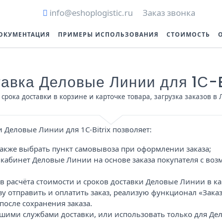
info@eshoplogistic.ru
Заказ звонка
ОКУМЕНТАЦИЯ
ПРИМЕРЫ ИСПОЛЬЗОВАНИЯ
СТОИМОСТЬ
авка Деловые Линии для 1С-B
 срока доставки в корзине и карточке товара, загрузка заказов 
 Деловые Линии для 1С-Bitrix позволяет:
 также выбрать пункт самовывоза при оформлении заказа;
й кабинет Деловые Линии на основе заказа покупателя с в
 расчёта стоимости и сроков доставки Деловые Линии в ка
зу отправить и оплатить заказ, реализую функционал «Заказ 
после сохранения заказа.
ашими службами доставки, или использовать только для Де