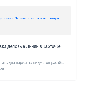
вки Деловые Линии в карточке
ить два варианта виджетов расчёта
ра.