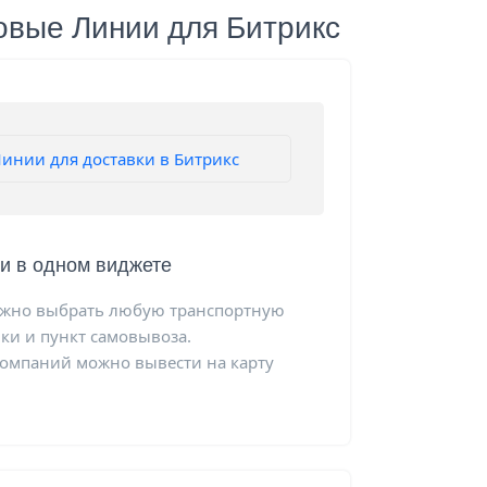
овые Линии для Битрикс
и в одном виджете
ожно выбрать любую транспортную
ки и пункт самовывоза.
компаний можно вывести на карту