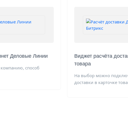
бинет Деловые Линии
Виджет расчёта доста
товара
 компанию, способ
На выбор можно подключ
доставки в карточке това