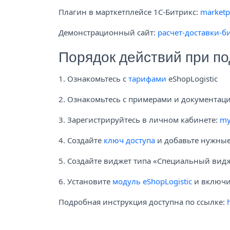
Плагин в марткетплейсе 1С-Битрикс:
marketpl
Демонстрационный сайт:
расчет-доставки-б
Порядок действий при п
1. Ознакомьтесь с
тарифами
eShopLogistic
2. Ознакомьтесь с примерами и документаци
3. Зарегистрируйтесь в личном кабинете:
my
4. Создайте
ключ доступа
и добавьте нужны
5. Создайте виджет типа «Специальный видж
6. Установите
модуль eShopLogistic
и включи
Подробная инструкция доступна по ссылке: