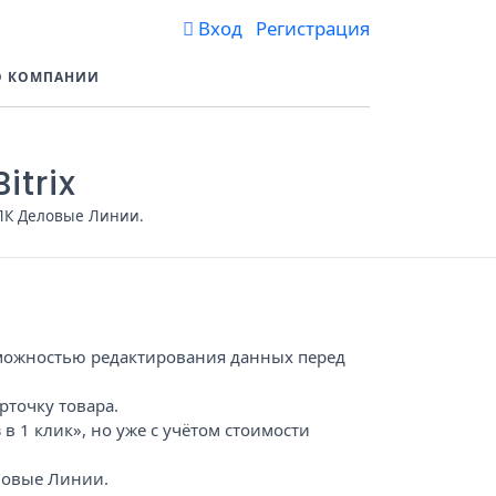
Вход Регистрация
О КОМПАНИИ
itrix
в ЛК Деловые Линии.
озможностью редактирования данных перед
рточку товара.
в 1 клик», но уже с учётом стоимости
ловые Линии.