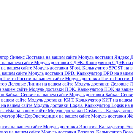
Модуль доставки Яндекс Д
Модуль доставки СДЭК. Калькулятор СДЭК на 
Модуль доставки 5Post. Калькулятор 5POST на 
Модуль доставки DPD. Калькулятор DPD на вашем
Модуль доставки Почта России. 
Модуль доставки Деловые Л
Модуль доставки ПЭК. Калькулятор ПЭК на вашем
Модуль доставки Байкал Серви
Модуль доставки КИТ. Калькулятор КИТ на вашем 
Модуль доставки Logsis. Калькулятор Logsis на 
Модуль доставки Dostavista. Калькулятор 
Модуль доставки Ж
Модуль доставки Энергия. Калькулятор Эне
Модуль доставки Возовоз. Калькулятор Возо