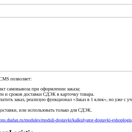
.CMS позволяет:
нкт самовывоза при оформлении заказа;
ти и сроков доставки СДЭК в карточку товара.
платить заказ, реализую функционал «Заказ в 1 клик», но уже с 
оставки, или использовать только для СДЭК.
dons.diafan.ru/modules/moduli-dostavki/kalkulyator-dostavki-eshoplogist