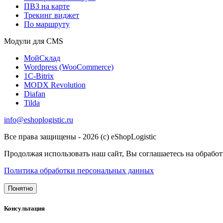
ПВЗ на карте
Трекинг виджет
По маршруту
Модули для CMS
МойСклад
Wordpress (WooCommerce)
1С-Bitrix
MODX Revolution
Diafan
Tilda
info@eshoplogistic.ru
Все права защищены - 2026 (c) eShopLogistic
Продолжая использовать наш сайт, Вы соглашаетесь на обработ
Политика обработки персональных данных
Понятно
Консультация