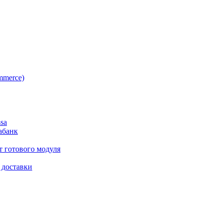
mmerce)
sa
абанк
т готового модуля
 доставки