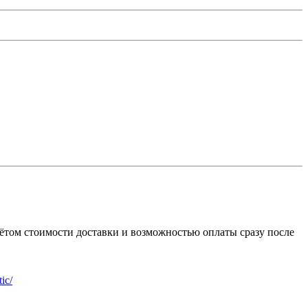
учётом стоимости доставки и возможностью оплаты сразу после
ic/