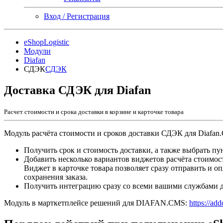
Вход / Регистрация
eShopLogistic
Модули
Diafan
СДЭК
СДЭК
Доставка СДЭК для Diafan
Расчет стоимости и срока доставки в корзине и карточке товара
Модуль расчёта стоимости и сроков доставки СДЭК для Diafan
Получить срок и стоимость доставки, а также выбрать пу
Добавить несколько вариантов виджетов расчёта стоимос
Виджет в карточке товара позволяет сразу отправить и о
сохранения заказа.
Получить интеграцию сразу со всеми вашими службами д
Модуль в марткетплейсе решений для DIAFAN.CMS:
https://ad