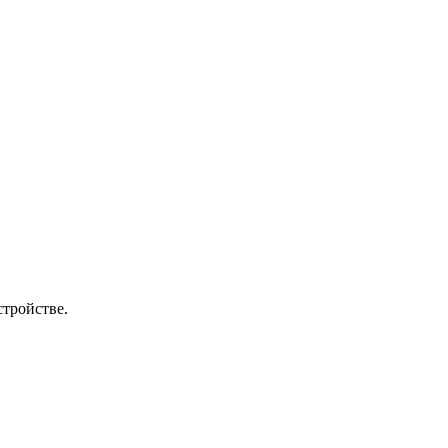
стройстве.